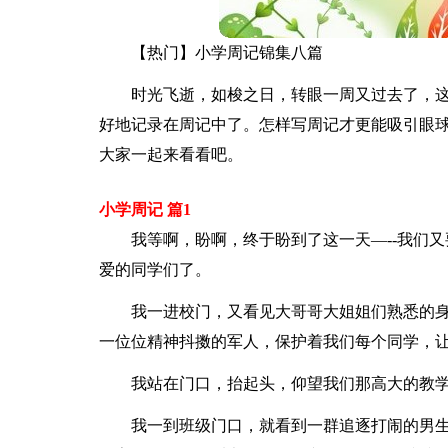
【热门】小学周记锦集八篇
时光飞逝，如梭之日，转眼一周又过去了，
好地记录在周记中了。怎样写周记才更能吸引眼球
大家一起来看看吧。
小学周记 篇1
我等啊，盼啊，终于盼到了这一天—--我们
爱的同学们了。
我一进校门，又看见大哥哥大姐姐们熟悉的
一位位精神抖擞的军人，保护着我们每个同学，
我站在门口，抬起头，仰望我们那高大的教
我一到班级门口，就看到一群追逐打闹的男