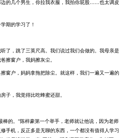
那边的几个男生，你拉我衣服，我拍你屁股……也太调皮
一学期的学习了！
我听了，跳了三英尺高。我们说过我们会做的。我母亲是
我爸擦窗户，我妈擦灰尘。
具擦窗户，妈妈拿拖把除尘。就这样，我们一遍又一遍的
的房子，我觉得比吃蜂蜜还甜。
最棒的。”陈梓豪第一个举手，老师就让他说，因为老师
点修手机，反正多是无聊的东西，一个都没有值得人学习