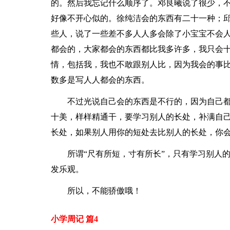
的。然后我忘记什么顺序了。邓良曦说了很少，不
好像不开心似的。徐纯洁会的东西有二十一种；
些人，说了一些差不多人人多会除了小宝宝不会
都会的，大家都会的东西都比我多许多，我只会
情，包括我，我也不敢跟别人比，因为我会的事
数多是写人人都会的东西。
不过光说自己会的东西是不行的，因为自己
十美，样样精通干，要学习别人的长处，补满自
长处，如果别人用你的短处去比别人的长处，你
所谓“尺有所短，寸有所长”，只有学习别人
发乐观。
所以，不能骄傲哦！
小学周记 篇4