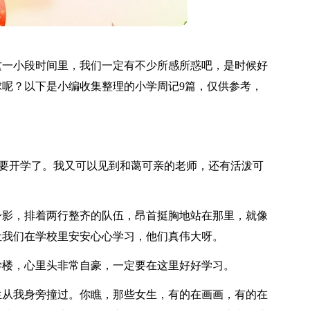
这一小段时间里，我们一定有不少所感所惑吧，是时候好
呢？以下是小编收集整理的小学周记9篇，仅供参考，
又要开学了。我又可以见到和蔼可亲的老师，还有活泼可
身影，排着两行整齐的队伍，昂首挺胸地站在那里，就像
让我们在学校里安安心心学习，他们真伟大呀。
学楼，心里头非常自豪，一定要在这里好好学习。
生从我身旁撞过。你瞧，那些女生，有的在画画，有的在