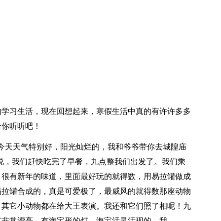
的学习生活，现在回想起来，寒假生活中真的有许许多多
给你听听吧！
今天天气特别好，阳光灿烂的，我和爷爷带你去城隍庙
地说，我们赶快吃完了早餐，九点整我们出发了。我们乘
，很有新年的味道，里面最好玩的就得数，用易拉罐做成
易拉罐合成的，真是可爱极了，最威风的就得数那座动物
，其它小动物都在给大王表演。我还和它们照了相呢！九
灯非常漂亮，有海宝形的灯，海宝活灵活现的，我