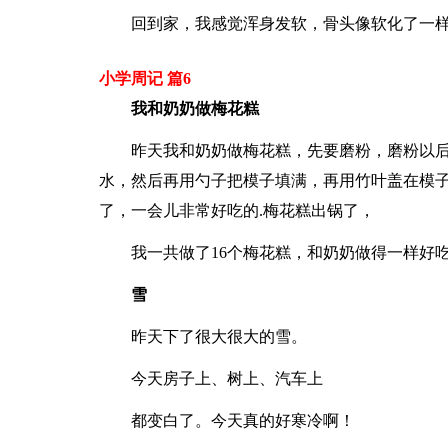
回到家，我感觉浑身发软，骨头像软化了一样
小学周记 篇6
我和奶奶做梅花糕
昨天我和奶奶做梅花糕，先要磨粉，磨粉以
水，然后再用勺子把模子填满，再用竹叶盖在模
了，一会儿非常好吃的.梅花糕出锅了，
我一共做了16个梅花糕，和奶奶做得一样好
雪
昨天下了很大很大的雪。
今天房子上、树上、汽车上
都变白了。今天真的好寒冷啊！