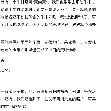
外有一个牛排店叫“豪尚豪”。我们也常常去那吃牛排，
务员送上牛排给她时，她要不是说太慢了，要不就说送的
还老是说还不如拉芳舍的牛排好吃，我也渐渐听惯了。可
六个月我也吃腻了。今天，我的表现很好，妈妈就带我去
一看就感觉的里面的东西一定很好吃。果然我一进去发现
普通通的玉米在那里也变成了可口的美味佳肴
完美。
充实的。
和一条窄巷子啦。那儿有很多有趣的东西，例如：平安葫
杯。还有，我们还看到了一些关于四川景点的照片，可美
都在向我微笑呢！