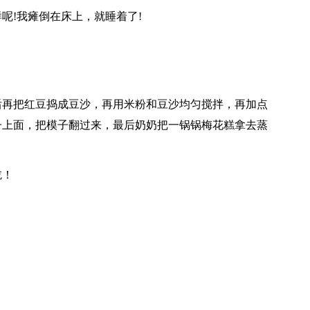
呢!我瘫倒在床上，就睡着了!
后再把红豆捣成豆沙，再用米粉和豆沙均匀搅拌，再加点
子上面，把模子翻过来，最后奶奶把一锅锅梅花糕拿去蒸
吃！