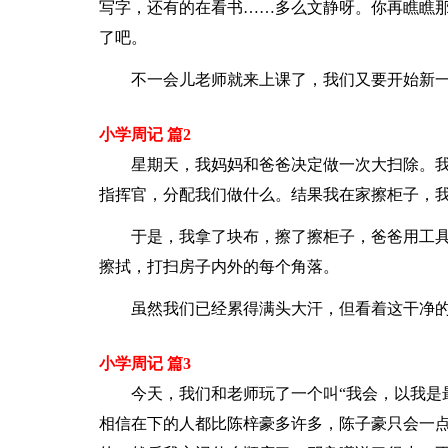
写字，还有的在看书……多么文静呀。你再瞧瞧
了吧。
不一会儿老师就来上课了，我们又要开始新
小学周记 篇2
星期天，我妈妈和爸爸决定做一次大扫除。
指挥官，分配我们做什么。结果我在家擦柜子，
于是，我拿了块布，擦了擦柜子，爸爸用工
擦拭，打扫房子内外的每个角落。
虽然我们已经累得满头大汗，但看着这干净
小学周记 篇3
今天，我们和老师玩了一个叫“我会，以我是
相信在下的人都比陈梓豪多许多，陈子豪只会一