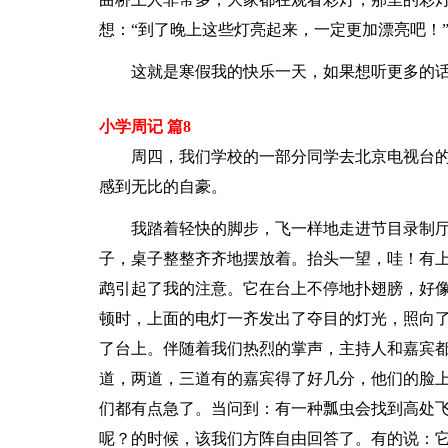
想：“到了晚上这些灯亮起来，一定更加漂亮吧！
这就是寒假我的快乐一天，如果想听更多的
小学周记 篇8
周四，我们学校的一部分同学去北京电视台
感到无比的自豪。
我踏着轻快的脚步，飞一样地走进节目录制厅
子，桌子整整齐齐地摆放着。抬头一望，哇！有
鹉引起了我的注意。它在台上不停地扑翅膀，好
顿时，上面的电灯一齐发出了夺目的灯光，照向
了台上。伴随着我们热烈的掌声，主持人和嘉宾
道，两道，三道有的嘉宾得了好几分，他们的脸
们都有点急了。当问到：有一种瓢虫会找到高处
呢？的时候，该我们方阵自由回答了。有的说：