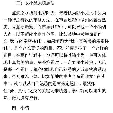
（二）以小见大填题法
点滴之水折射七彩阳光。笔者认为以小见大不失为
一种行之有效的审题方法。在审题过程中做到内容要熟
悉、立意要新颖。在审题过程中，可以寻找一个小的切
入点，以不断缩小定作范围。比如某地中考半命题作
文“我与 的亲密接触”，如果填题为“我与真善美的亲密接
触”，是个这么宽泛的题目。不过即便是拟了一个这样的
题目，在写作过程中，也还可以将其缩小为一件可以体
现出真善美的事。另外拟题时，一定要避生就熟，无论
是哪一个题目，都必须能和自己熟悉的人或事物联系起
来，否则难以下笔。比如某地的中考半命题作文“ 在其
中”，就可以从自己熟悉的题材来定题目，紧紧扣
住“爱、真情”之类的关键词来填题，学生就可以避生就
熟，做到胸有成竹。
四、小结