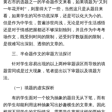
黄石市的选题之一的半命题作文来看，如果填题为“又到
一年花开时”，则显得大了一些，当然这只是从题目来
看，如果学生的写作功底深厚，还是可以化大为小的。
但是作为中学生，普遍涉世尚浅，无论是对于生活感悟
还是对于情感把握都还不够深刻独到，并且作为中考考
场作文，既受到时间的限制，还受到字数版面的限制，
是很难写出深刻、透彻的文章的。
三、半命题作文的审题方法探讨
针对学生容易出现的以上两种审题误区而导致的填
题雷同或是过大现象，笔者提出以下审题以及填题方
法。
（一）填题的虚实探析
有的学生面对一个较为抽象的题目无从下笔，而有
的学生却能利用这种抽象写出妙趣横生的文章来。因此
根据不同学生的实际情况，需要学生掌握这样的两种方