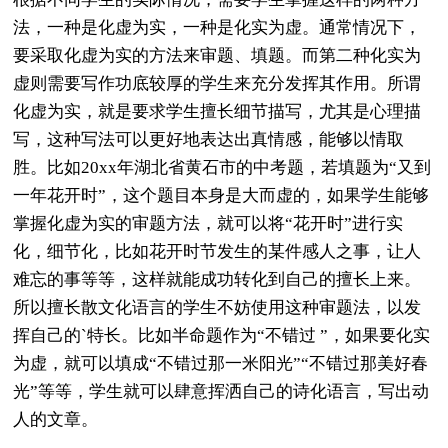
法，一种是化虚为实，一种是化实为虚。通常情况下，
要采取化虚为实的方法来审题、填题。而第二种化实为
虚则需要写作功底较厚的学生来充分发挥其作用。所谓
化虚为实，就是要求学生擅长细节描写，尤其是心理描
写，这种写法可以更好地表达出真情感，能够以情取
胜。比如20xx年湖北省黄石市的中考题，若填题为“又到
一年花开时”，这个题目本身是大而虚的，如果学生能够
掌握化虚为实的审题方法，就可以将“花开时”进行实
化，细节化，比如花开时节发生的某件感人之事，让人
难忘的事等等，这样就能成功转化到自己的擅长上来。
所以擅长散文化语言的学生不妨使用这种审题法，以发
挥自己的`特长。比如半命题作为“不错过 ”，如果要化实
为虚，就可以填成“不错过那一米阳光”“不错过那美好春
光”等等，学生就可以肆意挥洒自己的诗化语言，写出动
人的文章。