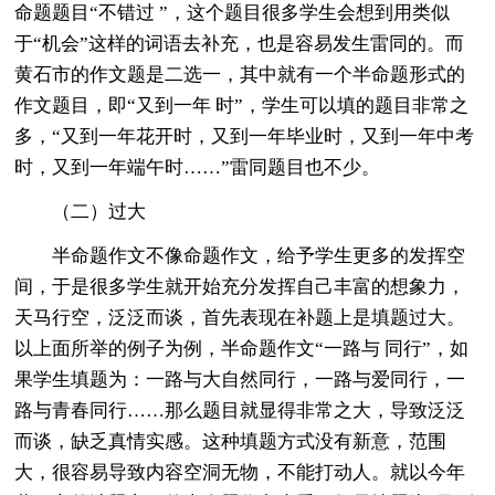
命题题目“不错过 ”，这个题目很多学生会想到用类似
于“机会”这样的词语去补充，也是容易发生雷同的。而
黄石市的作文题是二选一，其中就有一个半命题形式的
作文题目，即“又到一年 时”，学生可以填的题目非常之
多，“又到一年花开时，又到一年毕业时，又到一年中考
时，又到一年端午时……”雷同题目也不少。
（二）过大
半命题作文不像命题作文，给予学生更多的发挥空
间，于是很多学生就开始充分发挥自己丰富的想象力，
天马行空，泛泛而谈，首先表现在补题上是填题过大。
以上面所举的例子为例，半命题作文“一路与 同行”，如
果学生填题为：一路与大自然同行，一路与爱同行，一
路与青春同行……那么题目就显得非常之大，导致泛泛
而谈，缺乏真情实感。这种填题方式没有新意，范围
大，很容易导致内容空洞无物，不能打动人。就以今年