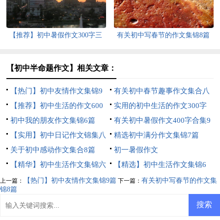
【推荐】初中暑假作文300字三
有关初中写春节的作文集锦8篇
篇
【初中半命题作文】相关文章：
【热门】初中友情作文集锦9
有关初中春节趣事作文集合八
篇
【推荐】初中生活的作文600
篇
实用的初中生活的作文300字
字锦集七篇
初中我的朋友作文集锦6篇
四篇
有关初中暑假作文400字合集9
【实用】初中日记作文锦集八
篇
精选初中满分作文集锦7篇
篇
关于初中感动作文集合8篇
初一暑假作文
【精华】初中生活作文集锦六
【精选】初中生活作文集锦6
篇
篇
【热门】初中友情作文集锦9篇
有关初中写春节的作文集
上一篇：
下一篇：
锦8篇