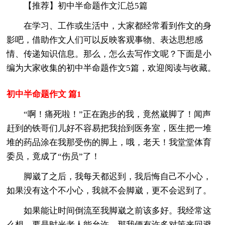
【推荐】初中半命题作文汇总5篇
在学习、工作或生活中，大家都经常看到作文的身
影吧，借助作文人们可以反映客观事物、表达思想感
情、传递知识信息。那么，怎么去写作文呢？下面是小
编为大家收集的初中半命题作文5篇，欢迎阅读与收藏。
初中半命题作文 篇1
“啊！痛死啦！”正在跑步的我，竟然崴脚了！闻声
赶到的铁哥们儿好不容易把我抬到医务室，医生把一堆
堆的药品涂在我那受伤的脚上，哦，老天！我堂堂体育
委员，竟成了“伤员”了！
脚崴了之后，我每天都迟到，我后悔自己不小心，
如果没有这个不小心，我就不会脚崴，更不会迟到了。
如果能让时间倒流至我脚崴之前该多好。我经常这
么想，要是时光老人能允许，那我便有许多对策来回避