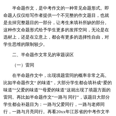
半命题作文，是中考作文的一种常见命题形式。即
命题人仅仅给写作者提供一个不完整的作文题目，也就
是去掉完整题目的一部分，让考生来填补所缺的部分。
这种作文命题形式给予学生更多的发挥空间，无论是在
选材上，还是在立意上，都会有更多的选择性自由，对
学生思维的限制较少。
二、半命题作文常见的审题误区
（一）雷同
在半命题作文中，出现填题雷同的概率非常之高。
比如半命题作文“ 的味道”，大部分学生都会填补成“爱的
味道”“父爱的味道”“母爱的味道”这就出现了填题方面的
雷同。再比如半命题作文“一路与 同行”，该题目大部分
学生都会补题目为：一路与父爱同行，一路与老师同
行，一路与月亮同行。再看20xx年江苏省的中考作文半