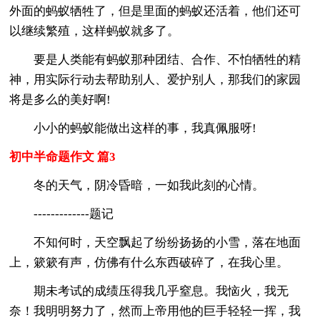
外面的蚂蚁牺牲了，但是里面的蚂蚁还活着，他们还可
以继续繁殖，这样蚂蚁就多了。
要是人类能有蚂蚁那种团结、合作、不怕牺牲的精
神，用实际行动去帮助别人、爱护别人，那我们的家园
将是多么的美好啊!
小小的蚂蚁能做出这样的事，我真佩服呀!
初中半命题作文 篇3
冬的天气，阴冷昏暗，一如我此刻的心情。
-------------题记
不知何时，天空飘起了纷纷扬扬的小雪，落在地面
上，簌簌有声，仿佛有什么东西破碎了，在我心里。
期未考试的成绩压得我几乎窒息。我恼火，我无
奈！我明明努力了，然而上帝用他的巨手轻轻一挥，我