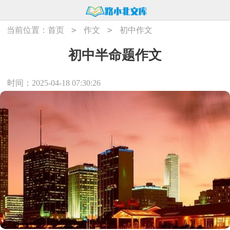
>
>
当前位置：
首页
作文
初中作文
初中半命题作文
时间：2025-04-18 07:30:26