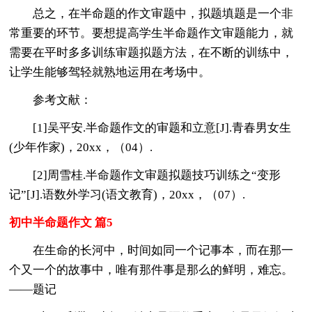
总之，在半命题的作文审题中，拟题填题是一个非
常重要的环节。要想提高学生半命题作文审题能力，就
需要在平时多多训练审题拟题方法，在不断的训练中，
让学生能够驾轻就熟地运用在考场中。
参考文献：
[1]吴平安.半命题作文的审题和立意[J].青春男女生
(少年作家)，20xx，（04）.
[2]周雪桂.半命题作文审题拟题技巧训练之“变形
记”[J].语数外学习(语文教育)，20xx，（07）.
初中半命题作文 篇5
在生命的长河中，时间如同一个记事本，而在那一
个又一个的故事中，唯有那件事是那么的鲜明，难忘。
——题记