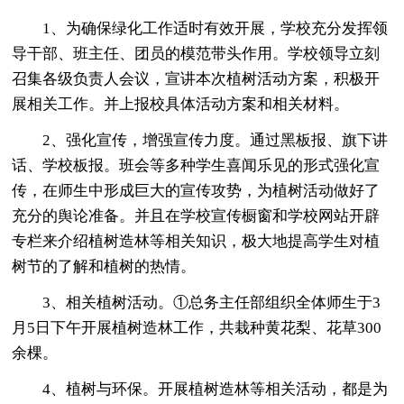
1、为确保绿化工作适时有效开展，学校充分发挥领
导干部、班主任、团员的模范带头作用。学校领导立刻
召集各级负责人会议，宣讲本次植树活动方案，积极开
展相关工作。并上报校具体活动方案和相关材料。
2、强化宣传，增强宣传力度。通过黑板报、旗下讲
话、学校板报。班会等多种学生喜闻乐见的形式强化宣
传，在师生中形成巨大的宣传攻势，为植树活动做好了
充分的舆论准备。并且在学校宣传橱窗和学校网站开辟
专栏来介绍植树造林等相关知识，极大地提高学生对植
树节的了解和植树的热情。
3、相关植树活动。①总务主任部组织全体师生于3
月5日下午开展植树造林工作，共栽种黄花梨、花草300
余棵。
4、植树与环保。开展植树造林等相关活动，都是为