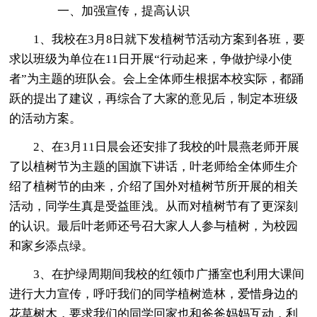
一、加强宣传，提高认识
1、我校在3月8日就下发植树节活动方案到各班，要
求以班级为单位在11日开展“行动起来，争做护绿小使
者”为主题的班队会。会上全体师生根据本校实际，都踊
跃的提出了建议，再综合了大家的意见后，制定本班级
的活动方案。
2、在3月11日晨会还安排了我校的叶晨燕老师开展
了以植树节为主题的国旗下讲话，叶老师给全体师生介
绍了植树节的由来，介绍了国外对植树节所开展的相关
活动，同学生真是受益匪浅。从而对植树节有了更深刻
的认识。最后叶老师还号召大家人人参与植树，为校园
和家乡添点绿。
3、在护绿周期间我校的红领巾广播室也利用大课间
进行大力宣传，呼吁我们的同学植树造林，爱惜身边的
花草树木，要求我们的同学回家也和爸爸妈妈互动，利