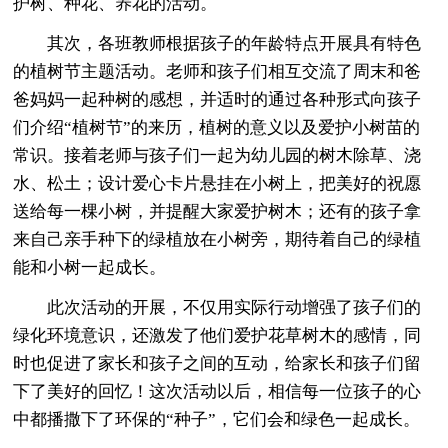
护树、种花、养花的活动。
其次，各班教师根据孩子的年龄特点开展具有特色
的植树节主题活动。老师和孩子们相互交流了周末和爸
爸妈妈一起种树的感想，并适时的通过各种形式向孩子
们介绍“植树节”的来历，植树的意义以及爱护小树苗的
常识。接着老师与孩子们一起为幼儿园的树木除草、浇
水、松土；设计爱心卡片悬挂在小树上，把美好的祝愿
送给每一棵小树，并提醒大家爱护树木；还有的孩子拿
来自己亲手种下的绿植放在小树旁，期待着自己的绿植
能和小树一起成长。
此次活动的开展，不仅用实际行动增强了孩子们的
绿化环境意识，还激发了他们爱护花草树木的感情，同
时也促进了家长和孩子之间的互动，给家长和孩子们留
下了美好的回忆！这次活动以后，相信每一位孩子的心
中都播撒下了环保的“种子”，它们会和绿色一起成长。