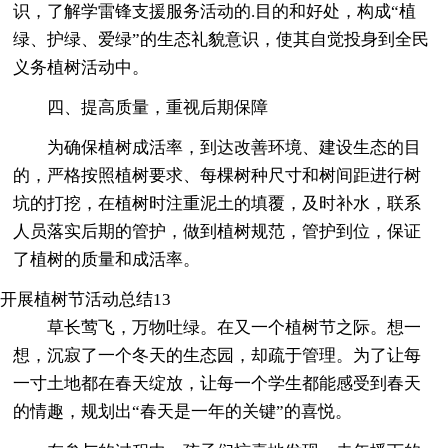
识，了解学雷锋支援服务活动的.目的和好处，构成“植
绿、护绿、爱绿”的生态礼貌意识，使其自觉投身到全民
义务植树活动中。
四、提高质量，重视后期保障
为确保植树成活率，到达改善环境、建设生态的目
的，严格按照植树要求、每棵树种尺寸和树间距进行树
坑的打挖，在植树时注重泥土的填覆，及时补水，联系
人员落实后期的管护，做到植树规范，管护到位，保证
了植树的质量和成活率。
开展植树节活动总结13
草长莺飞，万物吐绿。在又一个植树节之际。想一
想，沉寂了一个冬天的生态园，却疏于管理。为了让每
一寸土地都在春天绽放，让每一个学生都能感受到春天
的情趣，规划出“春天是一年的关键”的喜悦。