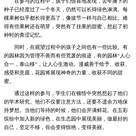
在参与的过程中，孩子们惊喜地发现，去年播下的
种子已经度过了一个冬天，仍然可以长得绿色淋漓。每
棵果树似乎都长得更高了，像拔节一样与自己相比。难
得有些果树还在萌芽，突然有了挂果的甜蜜，想起了初
种时的青涩记忆。
同时，在观望过程中的孩子之间也有一些比较。有
的园林因为管理不善而有些荒废的痕迹，有的园林“人心
合一，泰山移”，让人心生激动。漫威善于给予、收获、
感受和意愿，花园将展现神奇的力量，收获不同的甜
蜜。
通过这样的参与，学生们在顿悟中突然想起了他们
的学术研究。他们不仅要注意方法，还要不遗余力地保
持梦想。当他们等待的时候，他们会开满鲜花。在五彩
缤纷中加入新的绿色，在生态园中展现美丽，做最好的
自己，坚定不移，你会变得惊艳，变得美丽。