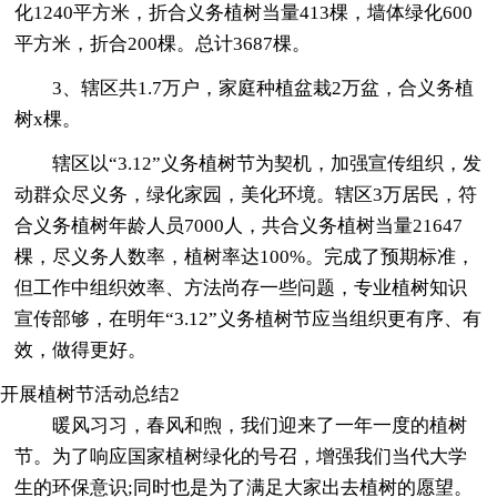
化1240平方米，折合义务植树当量413棵，墙体绿化600
平方米，折合200棵。总计3687棵。
3、辖区共1.7万户，家庭种植盆栽2万盆，合义务植
树x棵。
辖区以“3.12”义务植树节为契机，加强宣传组织，发
动群众尽义务，绿化家园，美化环境。辖区3万居民，符
合义务植树年龄人员7000人，共合义务植树当量21647
棵，尽义务人数率，植树率达100%。完成了预期标准，
但工作中组织效率、方法尚存一些问题，专业植树知识
宣传部够，在明年“3.12”义务植树节应当组织更有序、有
效，做得更好。
开展植树节活动总结2
暖风习习，春风和煦，我们迎来了一年一度的植树
节。为了响应国家植树绿化的号召，增强我们当代大学
生的环保意识;同时也是为了满足大家出去植树的愿望。