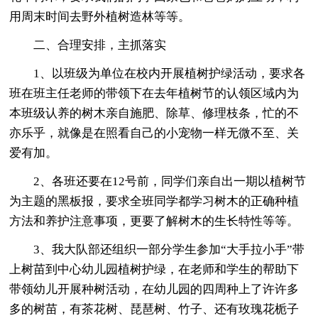
用周末时间去野外植树造林等等。
二、合理安排，主抓落实
1、以班级为单位在校内开展植树护绿活动，要求各
班在班主任老师的带领下在去年植树节的认领区域内为
本班级认养的树木亲自施肥、除草、修理枝条，忙的不
亦乐乎，就像是在照看自己的小宠物一样无微不至、关
爱有加。
2、各班还要在12号前，同学们亲自出一期以植树节
为主题的黑板报，要求全班同学都学习树木的正确种植
方法和养护注意事项，更要了解树木的生长特性等等。
3、我大队部还组织一部分学生参加“大手拉小手”带
上树苗到中心幼儿园植树护绿，在老师和学生的帮助下
带领幼儿开展种树活动，在幼儿园的四周种上了许许多
多的树苗，有茶花树、琵琶树、竹子、还有玫瑰花栀子