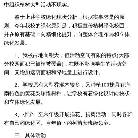
中组织植树大型活动不现实。
鉴于上述学校绿化现状分析，根据实事求是的原
则，今年我校的绿化原则是，积极宣传植树绿化校园，
并在原有基础上向精细化提升，向整体合理布局和立体
绿化发展。
1、我校占地面积大，但活动空间有限的特点(大部
分校园面积已被植被覆盖)，在既不影响学生的活动空
间，又增加遮荫面积和绿地量上进行设计。
2、学校原有大型乔灌木较多，又种植100株具有海
南特色的黄花梨珍惜树种，让学校有着绿化设计向块状
和立体绿化发展。
3、小学一至六年级开展捐花、捐树活动，同时各班
有自己的绿化区。今年值下的树苗安班级领养。
三、具体活动