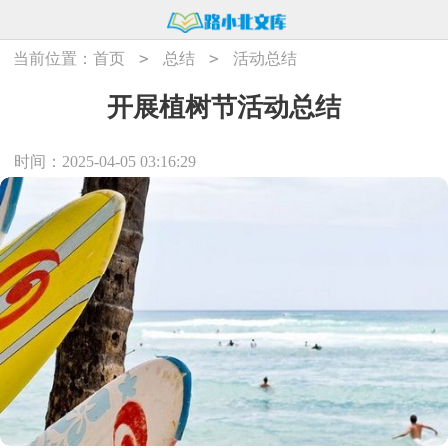
>
>
当前位置：
首页
总结
活动总结
开展植树节活动总结
时间：2025-04-05 03:16:29