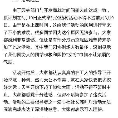
由于园林部门与开发商就时间问题未能达成一致，
原计划在3月10日正式举行的植树活动不得不提前到3月9
日。由于是在上课时间，这给我们活动的顺利进行带来
了不小的难度。很多同学因为这个原因无法参与。大家
都感到非常遗憾。但还是有部分成员克服困难坚持来参
加了此次活动。其中我们园协到场人数最多，深刻显示
了我们园协人的团结积极和园协“女将”巾帼不让须眉的
气度。
活动开始后，大家都认认真真的在工人的指导下开
始挖坑，种树。然而天公不作美，就在大家快要把坑挖
好之际，天空开始下起了倾盆大雨，活动不得不暂时中
止。大家都感觉十分遗憾，但都不后悔参加了这次活
动。活动的主要倡导者之一爱心社社长韩帅对活动无法
圆满完成表达了深深地歉意。大家都表示可以理解。