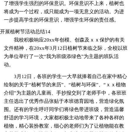
了增强学生强烈的环保意识。环保意识不上来，植树也
将成为一个过程，或只能成为一项无意义的活动。为进
一步提高学生的环保意识，增强学生环保的责任感。
开展植树节活动总结14
我校积极响应20xx年创模、创森及ｘｘ保护的有关
文件精神，在20xx年3月12日植树节来临之际，全校以班
为单位举行了一次“我为班级添绿色”为主题的班队活
动。
3月12日，各班的学生一大早就捧着自己在家中精心
绘制的关于“植树节的来历”、“植树与环保”、“ｘｘ植物
介绍”为主题的儿童画、手抄报交到了老师手中，各班班
主任选出了优秀作品张贴于本班德育园地，营造绿化氛
围。还有的学生呼吁同学们将绿色带进班级，营造温馨
舒适的学习环境，大家都积极主动地带来了各种各样的
植物，精心装扮教室，细心的老师们为了让植物能在教