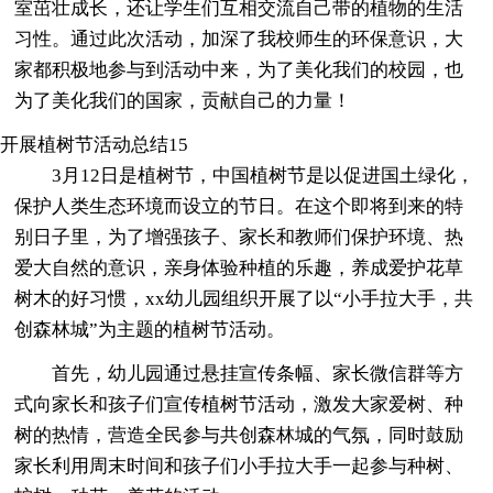
室茁壮成长，还让学生们互相交流自己带的植物的生活
习性。通过此次活动，加深了我校师生的环保意识，大
家都积极地参与到活动中来，为了美化我们的校园，也
为了美化我们的国家，贡献自己的力量！
开展植树节活动总结15
3月12日是植树节，中国植树节是以促进国土绿化，
保护人类生态环境而设立的节日。在这个即将到来的特
别日子里，为了增强孩子、家长和教师们保护环境、热
爱大自然的意识，亲身体验种植的乐趣，养成爱护花草
树木的好习惯，xx幼儿园组织开展了以“小手拉大手，共
创森林城”为主题的植树节活动。
首先，幼儿园通过悬挂宣传条幅、家长微信群等方
式向家长和孩子们宣传植树节活动，激发大家爱树、种
树的热情，营造全民参与共创森林城的气氛，同时鼓励
家长利用周末时间和孩子们小手拉大手一起参与种树、