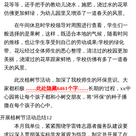
花等等，还手把手的教幼儿浇水，施肥，浇过水的花草
仿佛更加鲜绿，为幼儿园里又增添了一道春天的风景。
在午间休息时学校领导对周围进行查看，学生们一
般选择的是果树，这样，既适合本地的气候，随着时间
的推移，也让学生享受到自己的劳动成果;学校的绿化
带、花坛经过全体师生的悉心整理，清洁过的校园更加
美丽，浇灌过的花草跟家鲜艳，学校仿佛有多了一道春
天的风景。
此次植树节活动，加深了我校师生的环保意识。大
家都积极
……此处隐藏6461个字……
长期的'过程，xx中
心园将让每个孩子都和小树交朋友，将"环保"的种子播
撒在每个孩子的心中。
开展植树节活动总结12
本月我单位，紧紧围绕学雷锋志愿者服务队建设要
求以深入贯彻落实科学发展观为指导，制定并开展了在