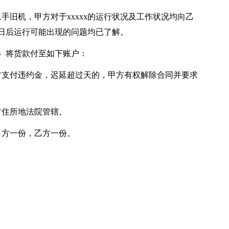
系二手旧机，甲方对于xxxxx的运行状况及工作状况均向乙
及日后运行可能出现的问题均已了解。
细）将货款付至如下账户：
方支付违约金，迟延超过天的，甲方有权解除合同并要求
方住所地法院管辖。
甲方一份，乙方一份。