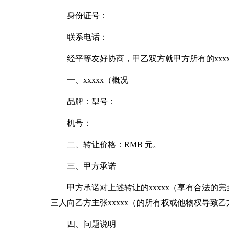
身份证号：
联系电话：
经平等友好协商，甲乙双方就甲方所有的xxx
一、xxxxx（概况
品牌：型号：
机号：
二、转让价格：RMB 元。
三、甲方承诺
甲方承诺对上述转让的xxxxx（享有合法的完
三人向乙方主张xxxxx（的所有权或他物权导致
四、问题说明