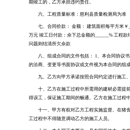
期竣工的，乙方承担违约责任。
六、工程质量标准：慈利县质量检测局为准 （
七、合同价款： 金额： 建筑面积每平方米￥___
万元 竣工日付款：佘下总金额的______% 工程
问题则结清所欠佘款
八、组成合同的文件包括： 1、本合同协议书
的洽商、变更等书面协议或文件视为本合同的组
九、乙方向甲方承诺按照合同约定进行施工
十、乙方在施工过程中所需用的建材必需提前
得误工，保证施工期间的畅通。乙方在施工过程
十一、甲方有权对乙方工程实施监督。在猪
工过程中不得随意调动乙方的施工人员。