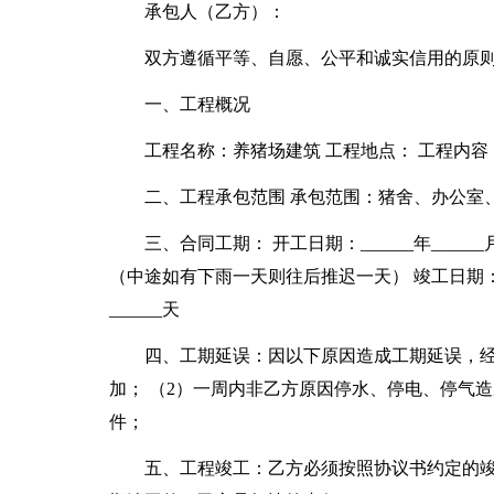
承包人（乙方）：
双方遵循平等、自愿、公平和诚实信用的原
一、工程概况
工程名称：养猪场建筑 工程地点： 工程内
二、工程承包范围 承包范围：猪舍、办公室
三、合同工期： 开工日期：______年______月_
（中途如有下雨一天则往后推迟一天） 竣工日期：___
______天
四、工期延误：因以下原因造成工期延误，经
加； （2）一周内非乙方原因停水、停电、停气造成
件；
五、工程竣工：乙方必须按照协议书约定的竣