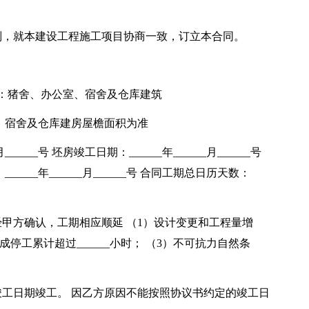
则，就本建设工程施工项目协商一致，订立本合同。
容：猪舍、办公室、宿舍及仓库建筑
、宿舍及仓库建房屋檐面积为准
_____号 坯房竣工日期：______年______月______号
___年______月______号 合同工期总日历天数：
甲方确认，工期相应顺延 （1）设计变更和工程量增
停工累计超过______小时； （3）不可抗力自然条
工日期竣工。 因乙方原因不能按照协议书约定的竣工日