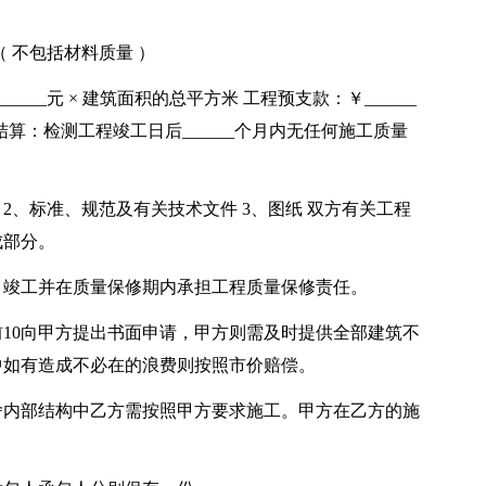
 不包括材料质量 ）
___元 × 建筑面积的总平方米 工程预支款：￥______
款结算：检测工程竣工日后______个月内无任何施工质量
 2、标准、规范及有关技术文件 3、图纸 双方有关工程
成部分。
、竣工并在质量保修期内承担工程质量保修责任。
10向甲方提出书面申请，甲方则需及时提供全部建筑不
中如有造成不必在的浪费则按照市价赔偿。
舍内部结构中乙方需按照甲方要求施工。甲方在乙方的施