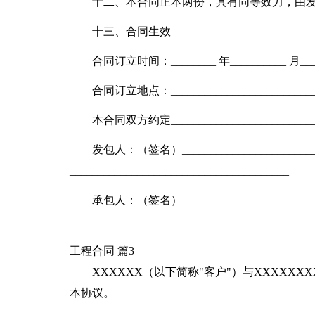
十二、本合同正本两份，具有同等效力，由
十三、合同生效
合同订立时间：________ 年__________ 月___
合同订立地点：____________________________
本合同双方约定_________________________
发包人：（签名）________________________
_______________________________________
承包人：（签名）________________________
___________________________________________
工程合同 篇3
XXXXXX（以下简称"客户"）与XXXXX
本协议。