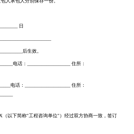
发包人承包人分别保存一份。
_______ 日
___________________
__________后生效。
_____电话：__________________ 住所：
____电话：___________________ 住所：
______
XXX（以下简称"工程咨询单位"）经过双方协商一致，签订