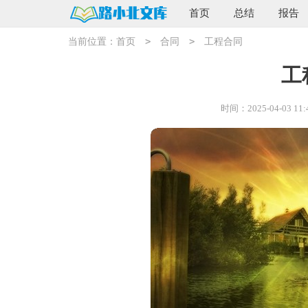
首页
总结
报告
>
>
当前位置：
首页
合同
工程合同
工
时间：2025-04-03 11: