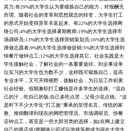
其力;有29%的大学生认为要锻炼自己的能力，对报酬无
所谓。随着社会的变革和思想观念的转变，大学生打工
的形式开始变得异常丰富起来。有22%的大学生选择网
络公司;4%的大学生选择暑期教师;19%的大学生选择市
场调研员;13%的大学生选择营销策划员;16%的大学生选
择做志愿者;9%的大学生选择做促销;5%的大学生选择到
快餐厅做钟点工;12%的大学生选择其它。社会实践是大
学生接触社会，了解社会的一条重要途径。到企事业单
位实习的大学生也为数不少，这样既可锻炼自己，提高
专业水平，又可开阔视野，接触社会，为日后工作积累
社会经验。假期兼职打工赚钱是许多学生的选择。“流自
己的汗，吃自己的饭;自己多吃点苦，父母少花点钱。”这
是时下不少大学生“打工族”秉承的至理名言。传统的家
教、推销翻译到现在的网吧管理员、市场调研员、快餐
店钟点工，甚至是一些大胆另类的选择，如(在网上建立
自己的商店或)替网络公司试玩游戏等都成为现在大学生