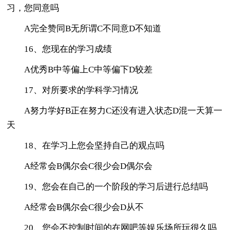
习，您同意吗
A完全赞同B无所谓C不同意D不知道
16、您现在的学习成绩
A优秀B中等偏上C中等偏下D较差
17、对所要求的学科学习情况
A努力学好B正在努力C还没有进入状态D混一天算一
天
18、在学习上您会坚持自己的观点吗
A经常会B偶尔会C很少会D偶尔会
19、您会在自己的一个阶段的学习后进行总结吗
A经常会B偶尔会C很少会D从不
20、您会不控制时间的在网吧等娱乐场所玩很久吗