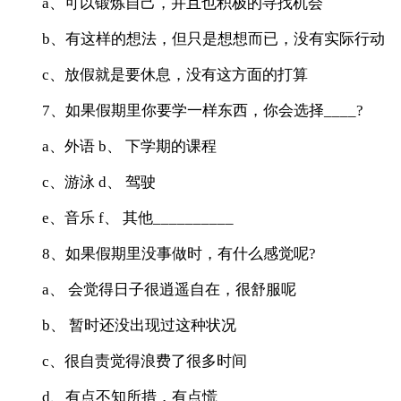
a、可以锻炼自己，并且也积极的寻找机会
b、有这样的想法，但只是想想而已，没有实际行动
c、放假就是要休息，没有这方面的打算
7、如果假期里你要学一样东西，你会选择____?
a、外语 b、 下学期的课程
c、游泳 d、 驾驶
e、音乐 f、 其他__________
8、如果假期里没事做时，有什么感觉呢?
a、 会觉得日子很逍遥自在，很舒服呢
b、 暂时还没出现过这种状况
c、很自责觉得浪费了很多时间
d、有点不知所措，有点慌