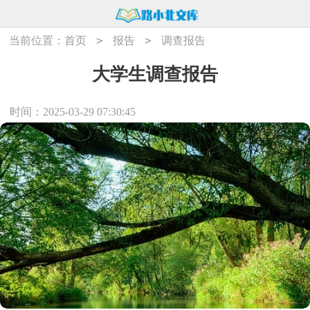
>
>
当前位置：
首页
报告
调查报告
大学生调查报告
时间：2025-03-29 07:30:45