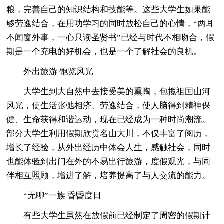
粮，完善自己的知识结构和技能等。这些大学生如果能
够劳逸结合，在用功学习的同时放松自己的心情，“两耳
不闻窗外事，一心只读圣贤书”已经与时代不相吻合，假
期是一个充电的好机会，也是一个了解社会的良机。
外出旅游 饱览风光
大学生到大自然中去接受美的熏陶，包揽祖国山河
风光，使生活张弛相济、劳逸结合，使人脑得到精神保
健、生命获得和谐运动，现在已经成为一种时尚潮流。
部分大学生利用假期欣赏名山大川，不仅丰富了阅历，
增长了经验，从外出经历中体会人生，感触社会，同时
也能体验到出门在外的不易出行旅游，度假观光，与同
伴相互照顾，增进了解，培养提高了与人交流的能力。
“无聊”一族 昏昏度日
有些大学生虽然在放假前已经制定了周密的假期计