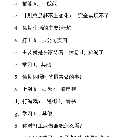
a、都能 b、一般能
c、计划总是赶不上变化 d、完全实现不了
4、假期生活的主要活动?
a、打工 b、去公司实习
c、主要就是在家待着，休息 d、旅游了
e、学习 f、其他_______
5、假期闲暇时的最常做的事?
a、上网 b、睡觉 c、看电视
d、打游戏 e、逛街 f、看书
g、学习 h，其他
6、你对打工或做兼职怎么看?