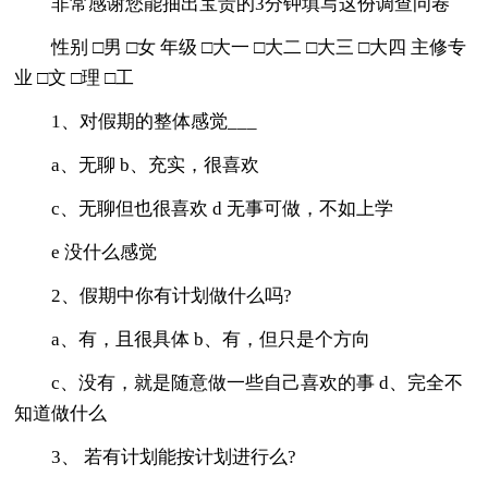
非常感谢您能抽出宝贵的3分钟填写这份调查问卷
性别 □男 □女 年级 □大一 □大二 □大三 □大四 主修专
业 □文 □理 □工
1、对假期的整体感觉___
a、无聊 b、充实，很喜欢
c、无聊但也很喜欢 d 无事可做，不如上学
e 没什么感觉
2、假期中你有计划做什么吗?
a、有，且很具体 b、有，但只是个方向
c、没有，就是随意做一些自己喜欢的事 d、完全不
知道做什么
3、 若有计划能按计划进行么?