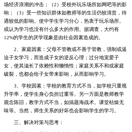
场经济浪潮的冲击；（2）受校外玩乐场所如网吧等的影
响；（3）受一些知识群体如教师等的生活仍较清贫，待
遇较低的影响。使中学生学习分心，热衷于玩乐场所。
或认为学习也没有什么多大的作用。据调查，大约有
12%的学生的厌学现象是由社会因素造成的。
2、家庭因素：父母不管教或不善于管教，强制或逼
迫子女学习，而造成子女的逆反心理；过分地宠爱子
女，使其滋长了依赖性和懒惰性；家庭关系不和或家庭
破裂，也都会给子女带来影响，从而影响学习。
3、学校因素：学校的教育方式不当，如学校只重视
升学率，使学生身心负担过重等。另一方面是教师教学
观念陈旧，教学方式不当，如搞题海战术。课堂枯燥无
味等。当然，师生关系的好坏也会影响学生的学习。
三、解决对策与思考：