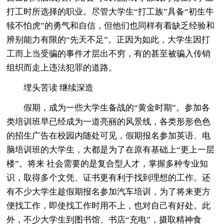
打工时所选择的职业。尽管大学生“打工族”具备“初生牛
犊不怕虎”的勇气和自信，但他们也同样有着缺乏经验和
辨别能力有限的“先天不足”。正因为如此，大学生因打
工而上当受骗的事件才层出不穷，有的甚至被骗入传销
组织而走上违法犯罪的道路。
埋头苦读 继续深造
假期，成为一些大学生备战的“黄金时期”。参加各
类培训班早已经成为一道亮丽的风景线，各类形形色色
的招生广告在校园内随处可见，假期报名参加英语、电
脑培训班的大学生，大都是为了在原有基础上“更上一层
楼”。将来 社会需要的是复合型人才，掌握多种专业知
识，取得多个文凭、证书更有利于找到理想的工作。还
有不少大学生趁假期报名参加汽车培训，为了将来更方
便找工作，即使找工作时用不上，也对自己有好处。此
外，不少大学生到图书馆、书店“充电”，摄取精神食