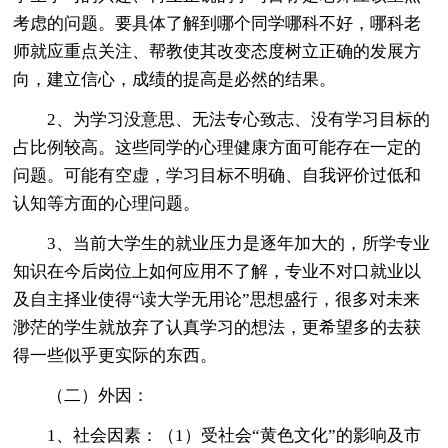
考虑的问题。要具体了解到哪个同学哪科不好，哪科老
师就应重点关注、帮教使其改变态度树立正确的发展方
向，建立信心，成绩的提高是必然的结果。
2、为学习没意思、无法专心致志、没有学习目标的
占比例较高。这些同学的心理健康方面可能存在一定的
问题。可能有空虚，学习目标不明确、自我评价过低和
认知等方面的心理问题。
3、当前大学生的就业压力是逐年加大的，所学专业
知识在今后岗位上如何应用不了解，专业不对口就业以
及自主择业使得“读大学无用论”思想盛行，很多对未来
渺茫的学生就放弃了认真学习的想法，更希望多的去获
得一些似乎更实际的东西。
（二）外因：
1、社会因素：（1）受社会“黄色文化”的影响及市